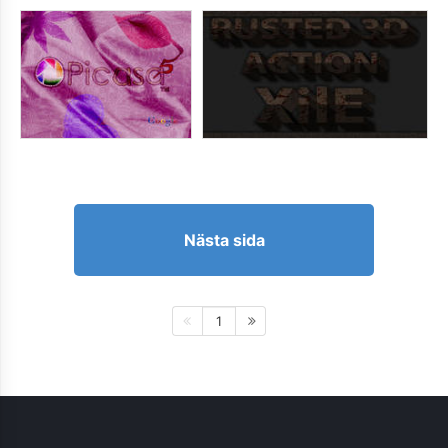
Nästa sida
1