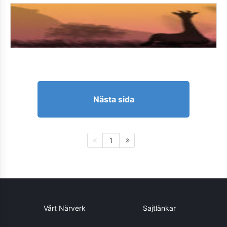
Nästa sida
1
Vårt Närverk
Sajtlänkar