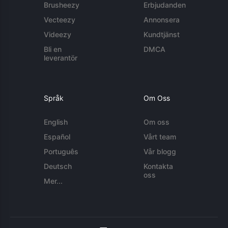
Brusheezy
Erbjudanden
Vecteezy
Annonsera
Videezy
Kundtjänst
Bli en
DMCA
leverantör
Språk
Om Oss
English
Om oss
Español
Vårt team
Português
Vår blogg
Deutsch
Kontakta
oss
Mer...