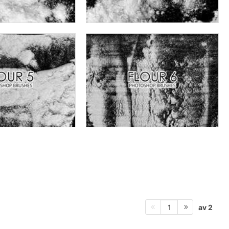
av 2
1