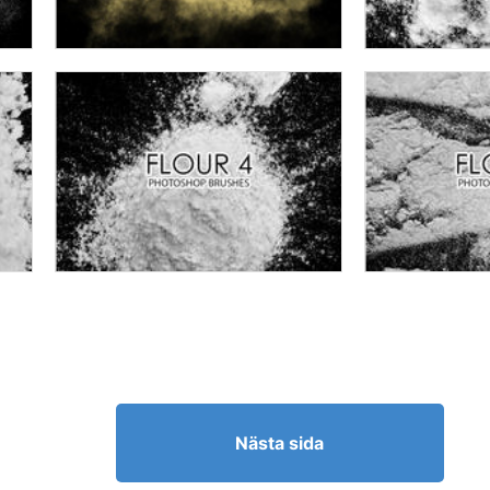
Nästa sida