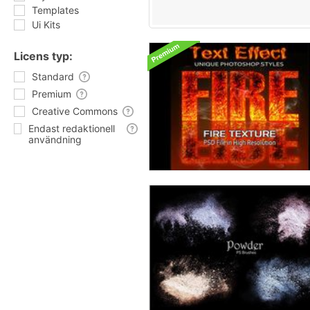
Templates
Ui Kits
Licens typ:
Standard
Premium
Creative Commons
Endast redaktionell
användning