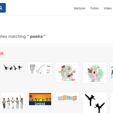
Vektorer
Foton
Video
shes matching
poeira