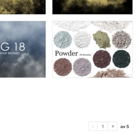
av 5
1