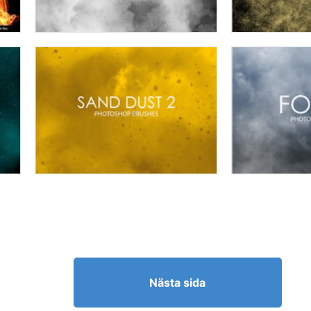
Nästa sida