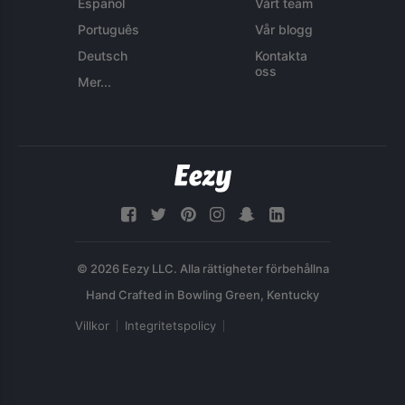
Español
Vårt team
Português
Vår blogg
Deutsch
Kontakta
oss
Mer...
© 2026 Eezy LLC. Alla rättigheter förbehållna
Villkor
Integritetspolicy