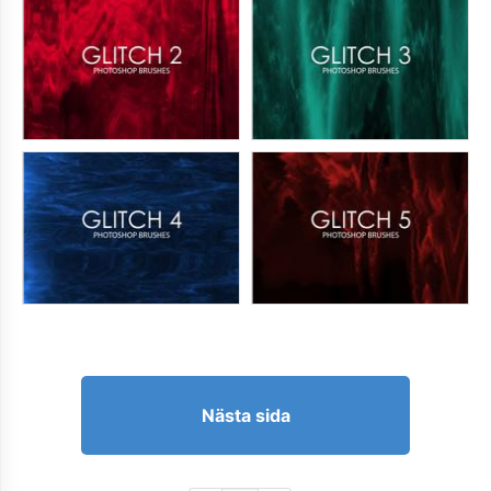
Nästa sida