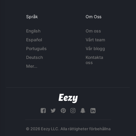
Språk
Om Oss
English
Om oss
Español
Vårt team
Português
Vår blogg
Deutsch
Kontakta
oss
Mer...
© 2026 Eezy LLC. Alla rättigheter förbehållna