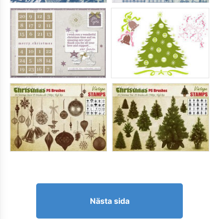
Nästa sida