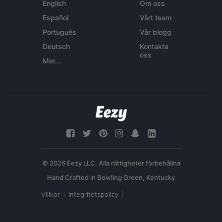
English
Om oss
Español
Vårt team
Português
Vår blogg
Deutsch
Kontakta
oss
Mer...
© 2026 Eezy LLC. Alla rättigheter förbehållna
Villkor
Integritetspolicy