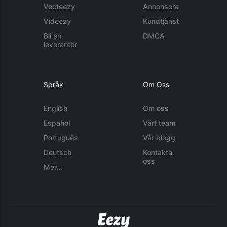
Vecteezy
Annonsera
Videezy
Kundtjänst
Bli en
DMCA
leverantör
Språk
Om Oss
English
Om oss
Español
Vårt team
Português
Vår blogg
Deutsch
Kontakta
oss
Mer...