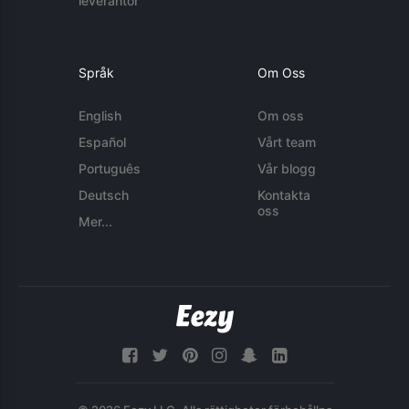
leverantör
Språk
Om Oss
English
Om oss
Español
Vårt team
Português
Vår blogg
Deutsch
Kontakta
oss
Mer...