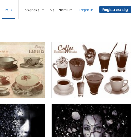
Registrera sig
PSD
Svenska
Välj Premium
Logga in