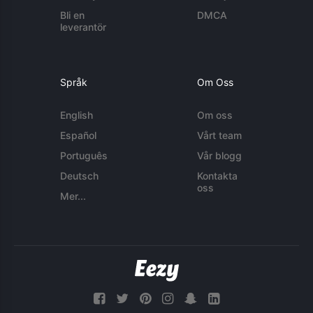
Bli en
DMCA
leverantör
Språk
Om Oss
English
Om oss
Español
Vårt team
Português
Vår blogg
Deutsch
Kontakta
oss
Mer...