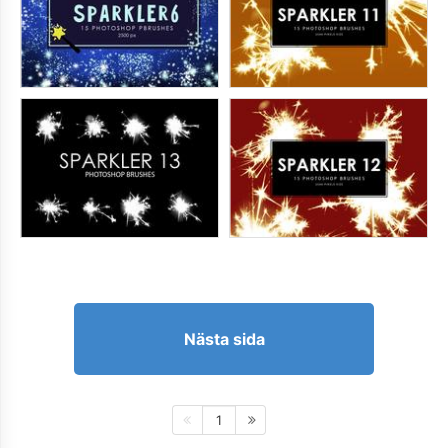
Nästa sida
1