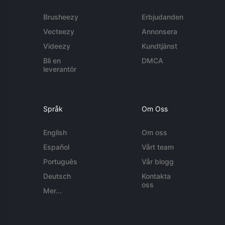
Brusheezy
Erbjudanden
Vecteezy
Annonsera
Videezy
Kundtjänst
Bli en
DMCA
leverantör
Språk
Om Oss
English
Om oss
Español
Vårt team
Português
Vår blogg
Deutsch
Kontakta
oss
Mer...