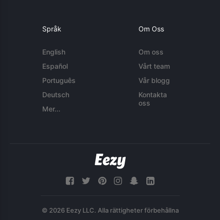
Språk
Om Oss
English
Om oss
Español
Vårt team
Português
Vår blogg
Deutsch
Kontakta
oss
Mer...
© 2026 Eezy LLC. Alla rättigheter förbehållna