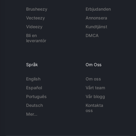
Brusheezy
Erbjudanden
Vecteezy
Annonsera
Videezy
Kundtjänst
Bli en
DMCA
leverantör
Språk
Om Oss
English
Om oss
Español
Vårt team
Português
Vår blogg
Deutsch
Kontakta
oss
Mer...