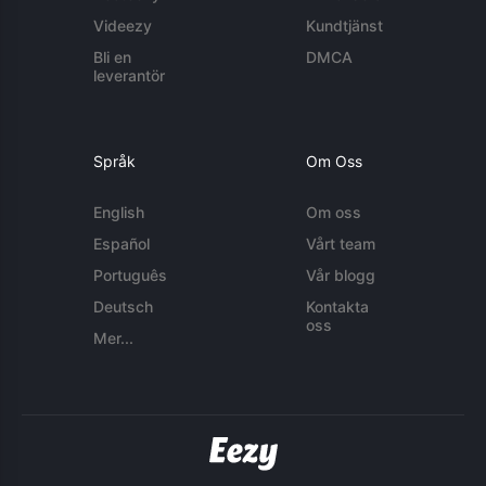
Videezy
Kundtjänst
Bli en
DMCA
leverantör
Språk
Om Oss
English
Om oss
Español
Vårt team
Português
Vår blogg
Deutsch
Kontakta
oss
Mer...