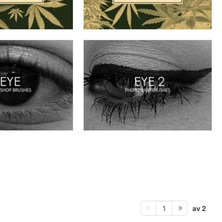
av 2
1