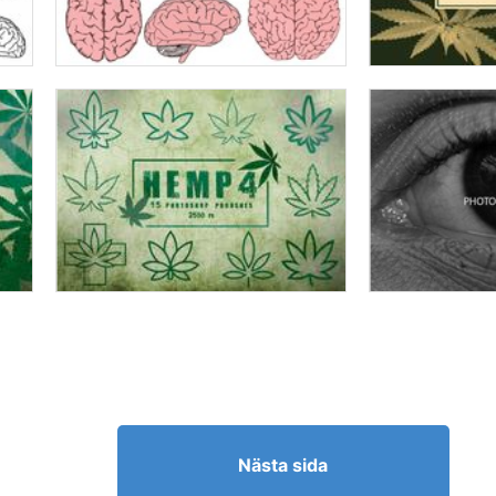
Nästa sida