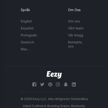
Språk
Om Oss
English
Om oss
Español
Vårt team
Português
Vår blogg
Deutsch
Kontakta
oss
Mer...
© 2026 Eezy LLC. Alla rättigheter förbehållna