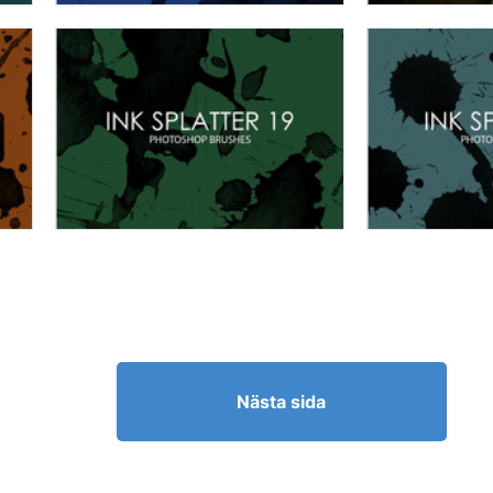
Nästa sida