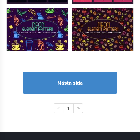
Nästa sida
1