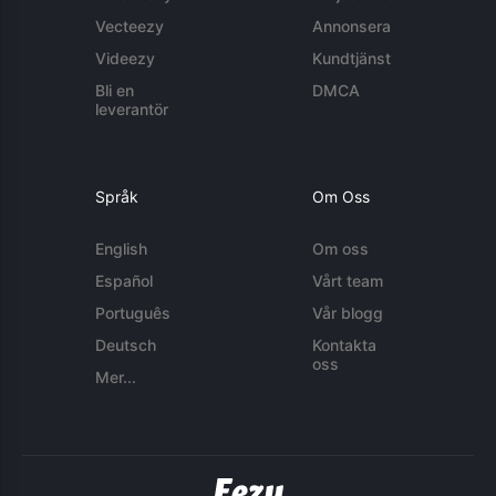
Vecteezy
Annonsera
Videezy
Kundtjänst
Bli en
DMCA
leverantör
Språk
Om Oss
English
Om oss
Español
Vårt team
Português
Vår blogg
Deutsch
Kontakta
oss
Mer...