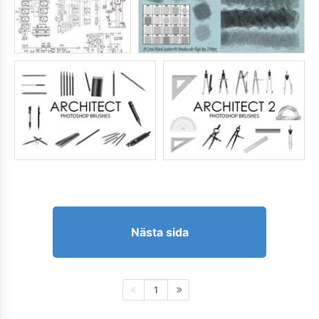
Nästa sida
1