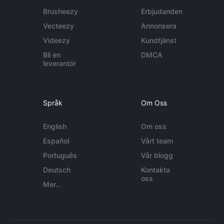
Brusheezy
Erbjudanden
Vecteezy
Annonsera
Videezy
Kundtjänst
Bli en
DMCA
leverantör
Språk
Om Oss
English
Om oss
Español
Vårt team
Português
Vår blogg
Deutsch
Kontakta
oss
Mer...