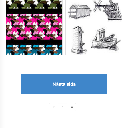
Nästa sida
1