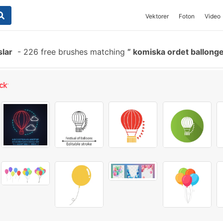
Vektorer
Foton
Video
slar
-
226 free brushes matching
komiska ordet ballong