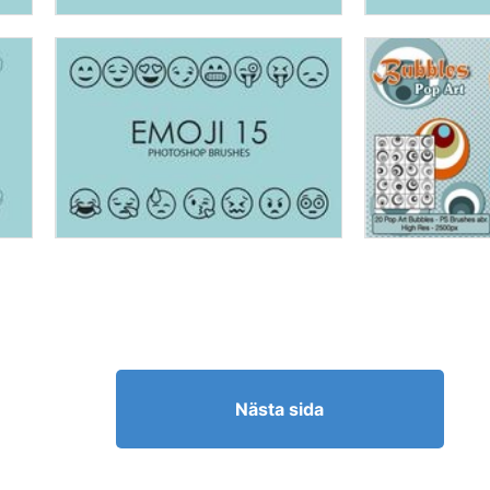
Nästa sida