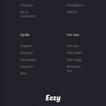
Videezy
Kundtjänst
Bli en
DMCA
leverantör
Språk
Om Oss
English
Om oss
Español
Vårt team
Português
Vår blogg
Deutsch
Kontakta
oss
Mer...