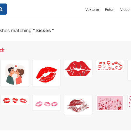
Vektorer
Foton
Video
ushes matching
kisses