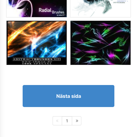
Nästa sida
1