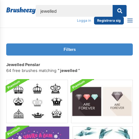
lose
Logga in
Registrera sig
Filters
Jewelled Penslar
64 free brushes matching
jewelled