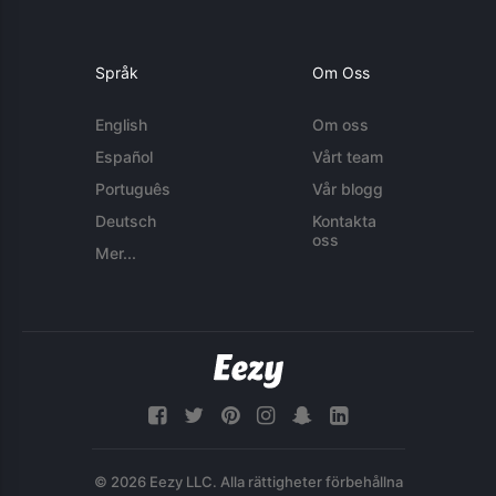
Språk
Om Oss
English
Om oss
Español
Vårt team
Português
Vår blogg
Deutsch
Kontakta
oss
Mer...
© 2026 Eezy LLC. Alla rättigheter förbehållna