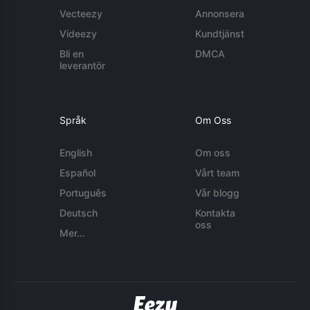
Vecteezy
Annonsera
Videezy
Kundtjänst
Bli en
DMCA
leverantör
Språk
Om Oss
English
Om oss
Español
Vårt team
Português
Vår blogg
Deutsch
Kontakta
oss
Mer...