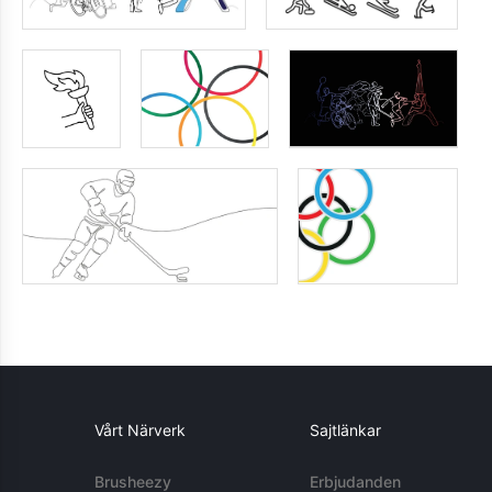
Vårt Närverk
Sajtlänkar
Brusheezy
Erbjudanden