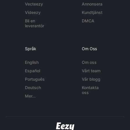
Vecteezy
Annonsera
Videezy
Kundtjänst
Bli en
DMCA
leverantör
Språk
Om Oss
English
Om oss
Español
Vårt team
Português
Vår blogg
Deutsch
Kontakta
oss
Mer...