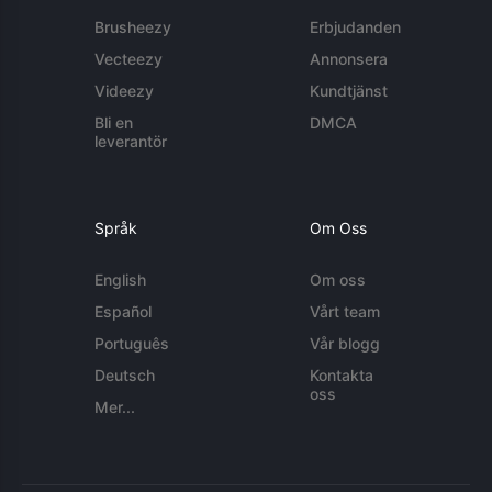
Brusheezy
Erbjudanden
Vecteezy
Annonsera
Videezy
Kundtjänst
Bli en
DMCA
leverantör
Språk
Om Oss
English
Om oss
Español
Vårt team
Português
Vår blogg
Deutsch
Kontakta
oss
Mer...