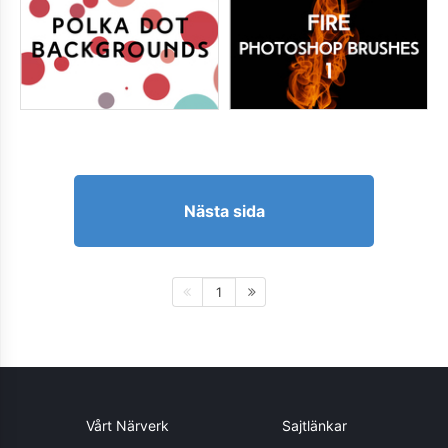
Nästa sida
1
Vårt Närverk
Sajtlänkar