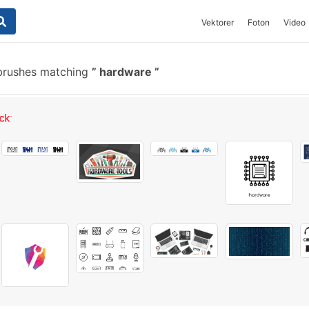
Vektorer
Foton
Video
brushes matching
hardware