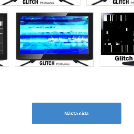
Nästa sida