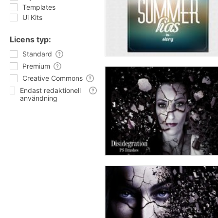
Templates
Ui Kits
Licens typ:
Standard
Premium
Creative Commons
Endast redaktionell
användning