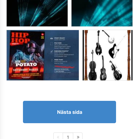
Nästa sida
1