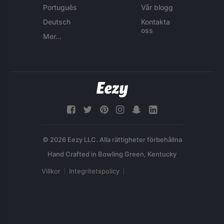
Português
Vår blogg
Deutsch
Kontakta
oss
Mer...
© 2026 Eezy LLC. Alla rättigheter förbehållna
Villkor
Integritetspolicy