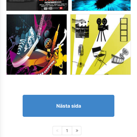
Nästa sida
1