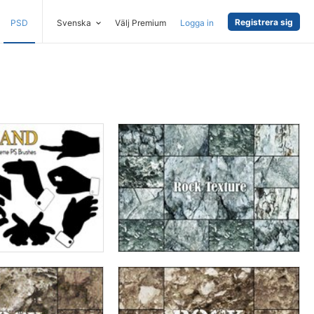
Registrera sig
PSD
Svenska
Välj Premium
Logga in