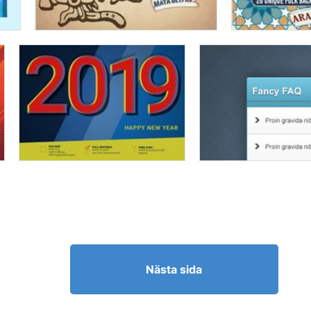
Nästa sida