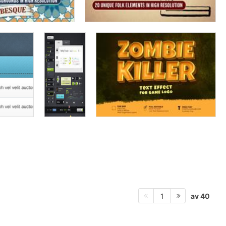
av 40
1