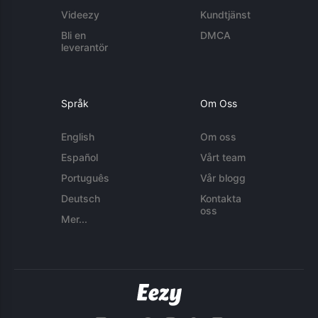
Videezy
Kundtjänst
Bli en
DMCA
leverantör
Språk
Om Oss
English
Om oss
Español
Vårt team
Português
Vår blogg
Deutsch
Kontakta
oss
Mer...