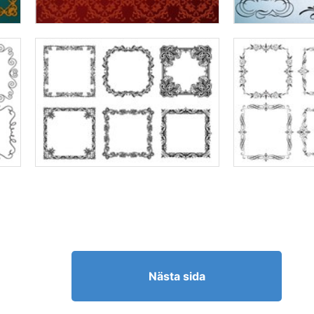
Nästa sida