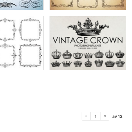
av 12
1