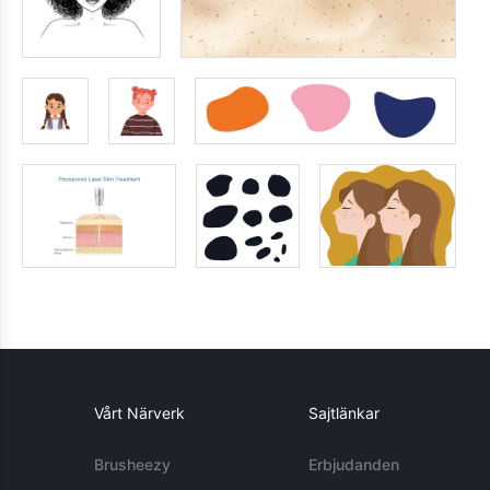
Vårt Närverk
Sajtlänkar
Brusheezy
Erbjudanden