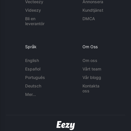
Vecteezy
Annonsera
Videezy
Kundtjänst
Bli en
DMCA
leverantör
Språk
Om Oss
English
Om oss
Español
Vårt team
Português
Vår blogg
Deutsch
Kontakta
oss
Mer...