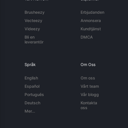
Brusheezy
Erbjudanden
Vecteezy
Annonsera
Videezy
Kundtjänst
Bli en
DMCA
leverantör
Språk
Om Oss
English
Om oss
Español
Vårt team
Português
Vår blogg
Deutsch
Kontakta
oss
Mer...