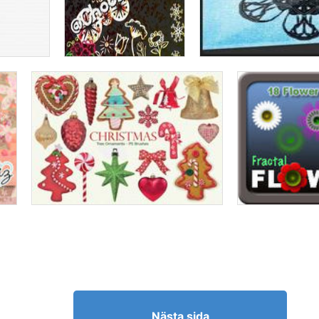
Nästa sida