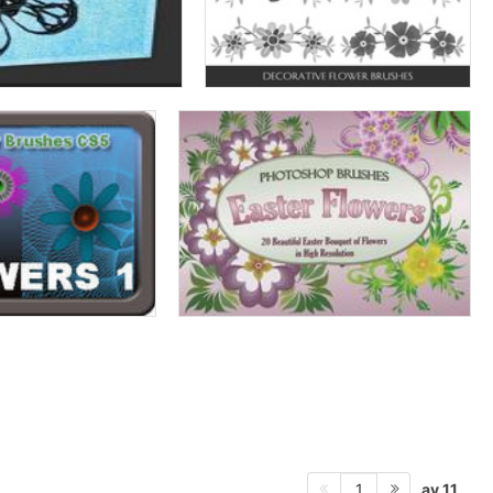
av 11
1