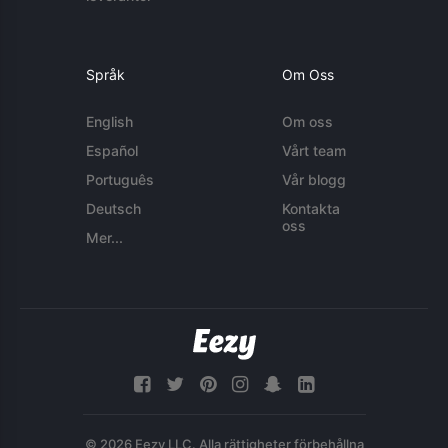
Språk
Om Oss
English
Om oss
Español
Vårt team
Português
Vår blogg
Deutsch
Kontakta
oss
Mer...
© 2026 Eezy LLC. Alla rättigheter förbehållna