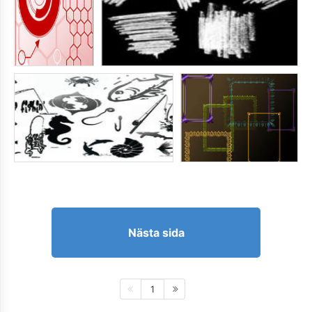
Nästa sida
1