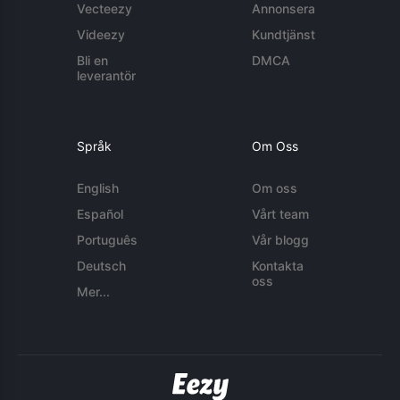
Vecteezy
Annonsera
Videezy
Kundtjänst
Bli en
DMCA
leverantör
Språk
Om Oss
English
Om oss
Español
Vårt team
Português
Vår blogg
Deutsch
Kontakta
oss
Mer...