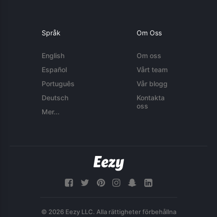
Språk
Om Oss
English
Om oss
Español
Vårt team
Português
Vår blogg
Deutsch
Kontakta
oss
Mer...
© 2026 Eezy LLC. Alla rättigheter förbehållna