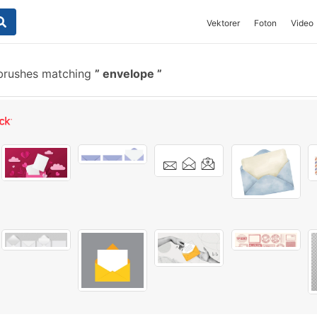
Vektorer
Foton
Video
brushes matching
envelope