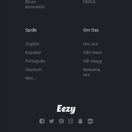
Bli en
DMCA
leverantör
Språk
Om Oss
English
Om oss
Español
Vårt team
Português
Vår blogg
Deutsch
Kontakta
oss
Mer...