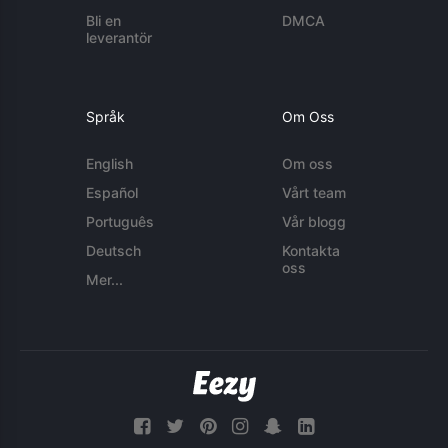
Bli en
DMCA
leverantör
Språk
Om Oss
English
Om oss
Español
Vårt team
Português
Vår blogg
Deutsch
Kontakta
oss
Mer...